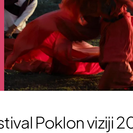
tival Poklon viziji 