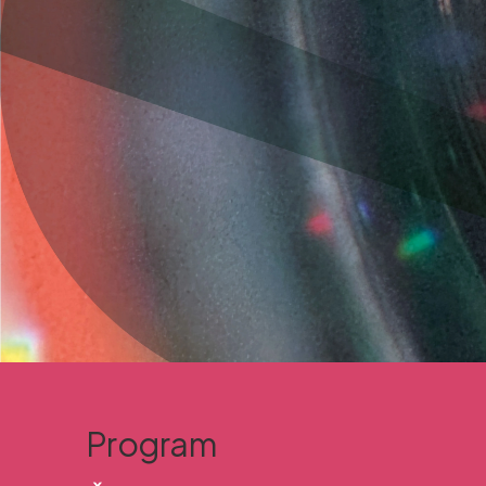
Program