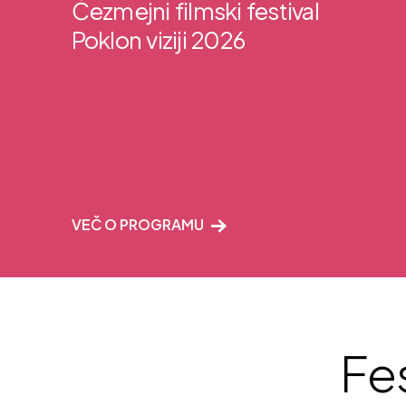
Čezmejni filmski festival
Poklon viziji 2026
VEČ O PROGRAMU
Fes