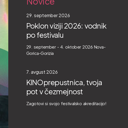
Novice
29. september 2026
Poklon viziji 2026: vodnik
po festivalu
29. september - 4. oktober 2026 Nova-
Gorica-Gorizia
7. avgust 2026
KINOprepustnica, tvoja
pot v čezmejnost
Zagotovi si svojo festivalsko akreditacijo!