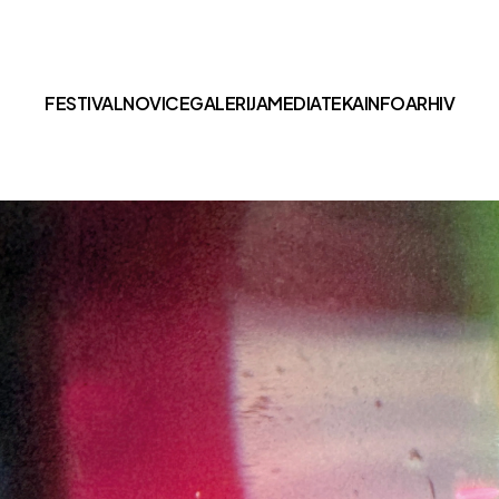
FESTIVAL
NOVICE
GALERIJA
MEDIATEKA
INFO
ARHIV