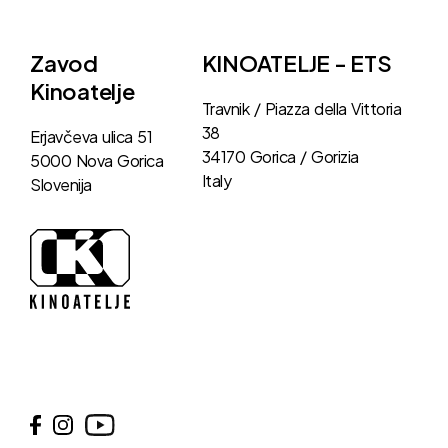
Zavod
KINOATELJE - ETS
Kinoatelje
Travnik / Piazza della Vittoria
38
Erjavčeva ulica 51
34170 Gorica / Gorizia
5000 Nova Gorica
Italy
Slovenija