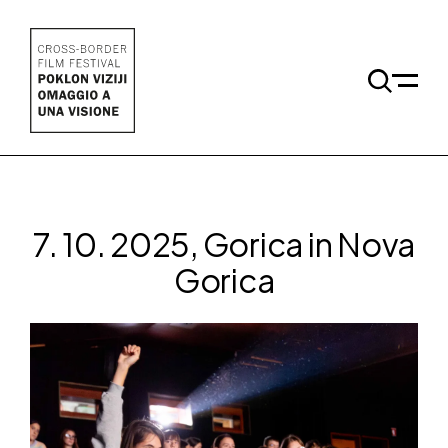
Skoči na vsebino
Odpri 
7. 10. 2025, Gorica in Nova
Gorica