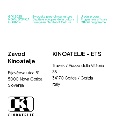
Zavod
KINOATELJE - ETS
Kinoatelje
Travnik / Piazza della Vittoria
38
Erjavčeva ulica 51
34170 Gorica / Gorizia
5000 Nova Gorica
Italy
Slovenija